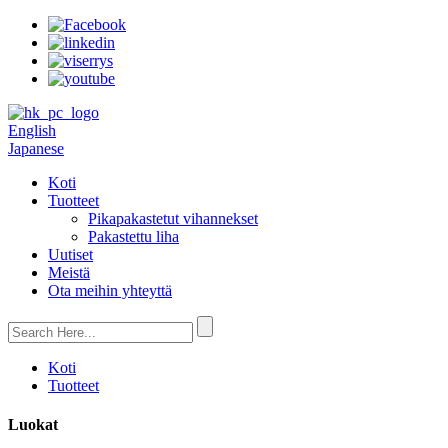
English
Japanese
Koti
Tuotteet
Pikapakastetut vihannekset
Pakastettu liha
Uutiset
Meistä
Ota meihin yhteyttä
Koti
Tuotteet
Luokat