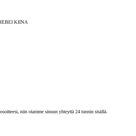
EBEI KIINA
iosoitteesi, niin otamme sinuun yhteyttä 24 tunnin sisällä.