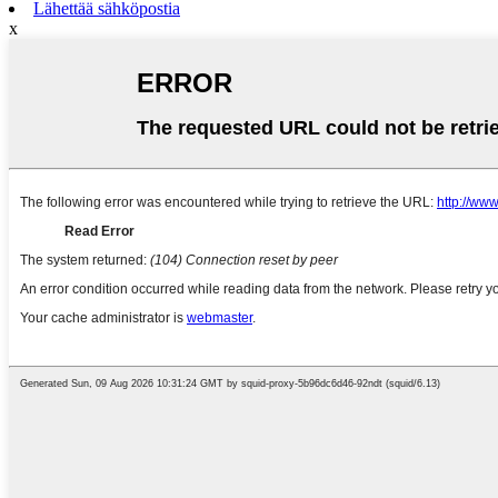
Lähettää sähköpostia
x